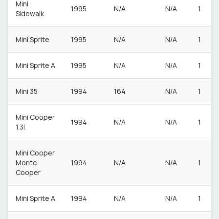
Mini
1995
N/A
N/A
1
Sidewalk
Mini Sprite
1995
N/A
N/A
1
Mini Sprite A
1995
N/A
N/A
1
Mini 35
1994
164
N/A
1
Mini Cooper
1994
N/A
N/A
1
1.3I
Mini Cooper
Monte
1994
N/A
N/A
1
Cooper
Mini Sprite A
1994
N/A
N/A
1