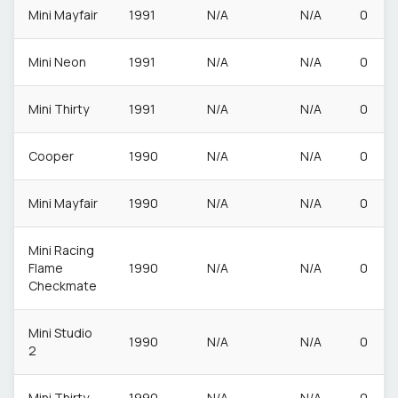
Mini Mayfair
1991
N/A
N/A
0
Mini Neon
1991
N/A
N/A
0
Mini Thirty
1991
N/A
N/A
0
Cooper
1990
N/A
N/A
0
Mini Mayfair
1990
N/A
N/A
0
Mini Racing
Flame
1990
N/A
N/A
0
Checkmate
Mini Studio
1990
N/A
N/A
0
2
Mini Thirty
1990
N/A
N/A
0