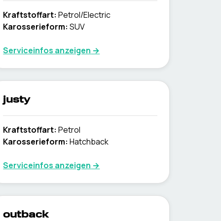
Kraftstoffart
:
Petrol/Electric
Karosserieform
:
SUV
Serviceinfos anzeigen
→
justy
Kraftstoffart
:
Petrol
Karosserieform
:
Hatchback
Serviceinfos anzeigen
→
outback