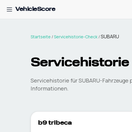
VehicleScore
SUBARU
Startseite
/
Servicehistorie-Check
/
Servicehistori
Servicehistorie für SUBARU-Fahrzeuge p
Informationen.
b9 tribeca