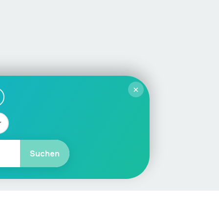
×
Suchen